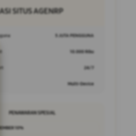
ASI SITUS AGENRP
gguna
5 JUTA PENGGUNA
t
10.000 Ribu
rt
24/7
Multi-Device
PENAWARAN SPESIAL
EMBER 10%