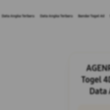
Data Angka Terbaru
Data Angka Terbaru
Bandar Togel 4d
AGENR
Togel 4
Data 