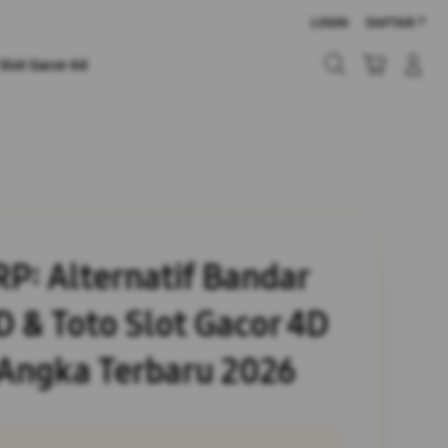
LOGIN
DAFTAR
Cari
Troli
Login/Sign-Up
Slot Gacor 4d
Cari
P: Alternatif Bandar
D & Toto Slot Gacor 4D
Angka Terbaru 2026