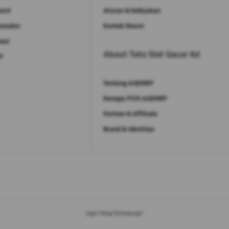
ord
Aturan & Kebijakan
ansaksi
Kontak Resmi
kasi
About Toto Slot Gacor 4d
P
Tentang AGENRP
Kenapa Pilih AGENRP
Partner & Affiliate
Brand & Identitas
Ingin Tetap Terhubung?