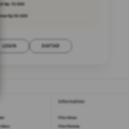
it Rp. 10.000
raw Rp 50.000
LOGIN
DAFTAR
Information
ber
Fitur Akses
n Baru
Fitur Pemula